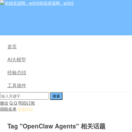
前端资源网 - w3h5
首页
AI大模型
经验总结
工具插件
微信
Q Q
RSS订阅
捐助名单
收藏本站
Tag "OpenClaw Agents" 相关话题