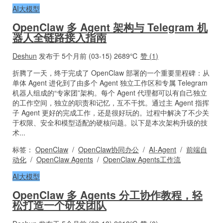
AI大模型
OpenClaw 多 Agent 架构与 Telegram 机
器人全链路接入指南
Deshun
发布于 5个月前 (03-15)
2689℃
赞 (
1
)
折腾了一天，终于完成了 OpenClaw 部署的一个重要里程碑：从
单体 Agent 进化到了由多个 Agent 独立工作区和专属 Telegram
机器人组成的“专家团”架构。每个 Agent 代理都可以有自己独立
的工作空间，独立的职责和记忆，互不干扰。通过主 Agent 指挥
子 Agent 更好的完成工作，还是很好玩的。过程中解决了不少关
于权限、安全和模型适配的硬核问题。以下是本次架构升级的技
术...
标签：
OpenClaw
/
OpenClaw协同办公
/
AI-Agent
/
前端自
动化
/
OpenClaw Agents
/
OpenClaw Agents工作流
AI大模型
OpenClaw 多 Agents 分工协作教程，轻
松打造一个研发团队