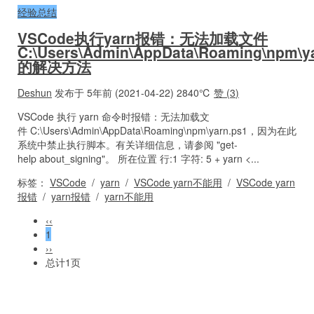
经验总结
VSCode执行yarn报错：无法加载文件
C:\Users\Admin\AppData\Roaming\npm\y
的解决方法
Deshun
发布于 5年前 (2021-04-22)
2840℃
赞 (
3
)
VSCode 执行 yarn 命令时报错：无法加载文
件 C:\Users\Admin\AppData\Roaming\npm\yarn.ps1，因为在此
系统中禁止执行脚本。有关详细信息，请参阅 "get-
help about_signing"。 所在位置 行:1 字符: 5 + yarn <...
标签：
VSCode
/
yarn
/
VSCode yarn不能用
/
VSCode yarn
报错
/
yarn报错
/
yarn不能用
‹‹
1
››
总计1页