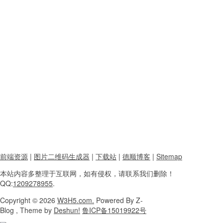
前端资源
|
图片二维码生成器
|
下载站
|
德顺博客
|
Sitemap
本站内容
多整理于互联网，
如有侵权，请联系
我们删除！
QQ:
1209278955
.
Copyright
© 2026
W3H5.com.
Powered
By Z-
Blog , Theme
by
Deshun!
鲁ICP备15019922号