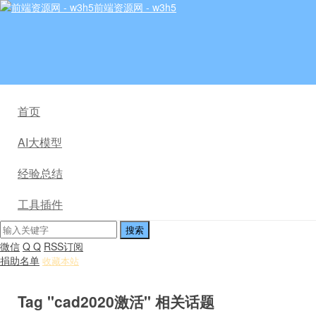
前端资源网 - w3h5
首页
AI大模型
经验总结
工具插件
微信
Q Q
RSS订阅
捐助名单
收藏本站
Tag "cad2020激活" 相关话题