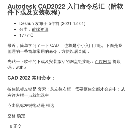
Autodesk CAD2022 入门命令总汇（附软
件下载及安装教程）
Deshun 发布于 5年前 (2021-12-01)
分类：
前端资讯
1777℃
最近，简单学习了一下 CAD ，也算是小小入门了吧。下面是我
整理的一些简单常用的命令，方便以后查阅：
先贴一下软件的下载及安装激活的网盘链接吧：
百度网盘
提取
码：w3h5
CAD 2022 常用命令：
按住鼠标左键是
：从左往右框，需要框住全部才会选中；从
套索
右往左框一点就能选中
点击鼠标左键拖动是
框选
确定
空格
正交
F8