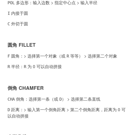
多边形：输入边数 > 指定中心点 > 输入半径
POL
内接于圆
I
外切于圆
C
圆角 FILLET
圆角：> 选择第一个对象（或
等等） > 选择第二个对象
F
R
半径：
为 0 可以自动拼接
R
R
倒角 CHAMFER
倒角：选择第一条（或
） > 选择第二条直线
CHA
D
距离：> 输入第一个倒角距离 > 第二个倒角距离，距离为 0 可
D
以自动拼接