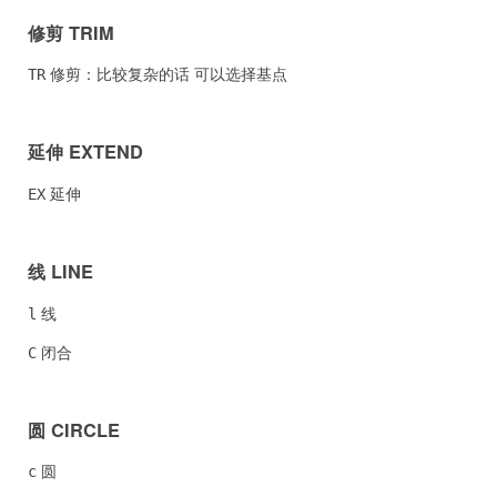
修剪 TRIM
修剪：比较复杂的话 可以选择基点
TR
延伸 EXTEND
延伸
EX
线 LINE
线
l
闭合
C
圆 CIRCLE
圆
c