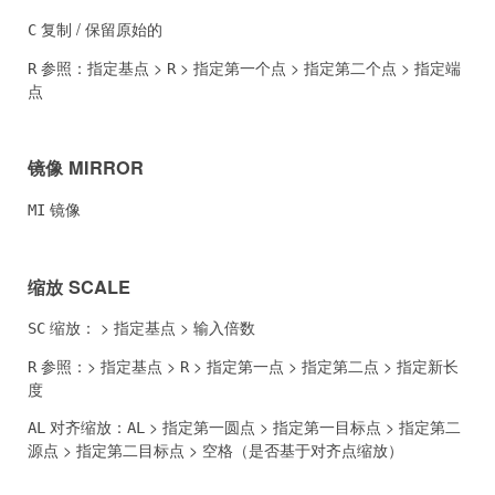
复制 / 保留原始的
C
参照：指定基点 >
> 指定第一个点 > 指定第二个点 > 指定端
R
R
点
镜像 MIRROR
镜像
MI
缩放 SCALE
缩放： > 指定基点 > 输入倍数
SC
参照：> 指定基点 >
> 指定第一点 > 指定第二点 > 指定新长
R
R
度
对齐缩放：
> 指定第一圆点 > 指定第一目标点 > 指定第二
AL
AL
源点 > 指定第二目标点 > 空格（是否基于对齐点缩放）