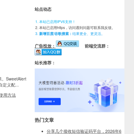
站点动态
本站已启用IPV6支持！
本站已启用https，访问遇到问题可联系我反馈。
新增百度/谷歌搜索：
结果更全、更灵活。
广告投放：
前端交流群：
站长推荐：
。SweetAlert
义配...
ert使用方法
热门文章
分享几个接收短信验证码平台，2026年6