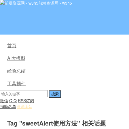
前端资源网 - w3h5
首页
AI大模型
经验总结
工具插件
微信
Q Q
RSS订阅
捐助名单
收藏本站
Tag "sweetAlert使用方法" 相关话题