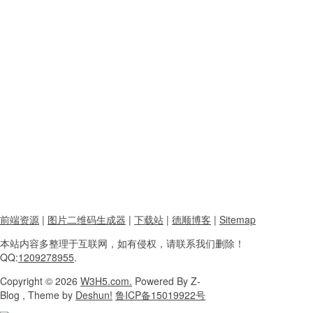
前端资源
|
图片二维码生成器
|
下载站
|
德顺博客
|
Sitemap
本站内容
多整理于互联网，
如有侵权，请联系
我们删除！
QQ:
1209278955
.
Copyright
© 2026
W3H5.com.
Powered
By Z-
Blog , Theme
by
Deshun!
鲁ICP备15019922号