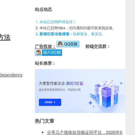
站点动态
本站已启用IPV6支持！
本站已启用https，访问遇到问题可联系我反馈。
新增百度/谷歌搜索：
结果更全、更灵活。
决方法
广告投放：
前端交流群：
站长推荐：
Dependency
热门文章
分享几个接收短信验证码平台，2026年6