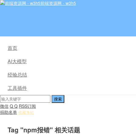
前端资源网 - w3h5
首页
AI大模型
经验总结
工具插件
微信
Q Q
RSS订阅
捐助名单
收藏本站
Tag "npm报错" 相关话题