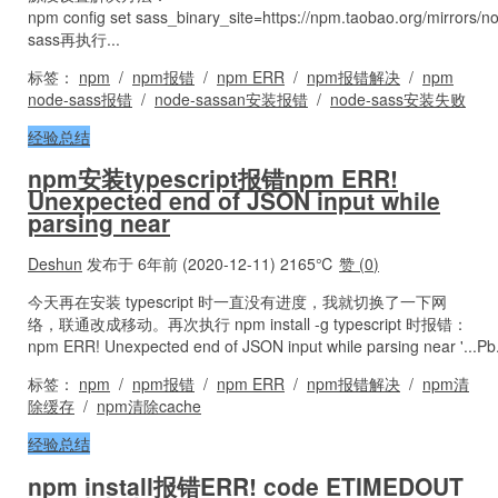
npm config set sass_binary_site=https://npm.taobao.org/mirrors/n
sass再执行...
标签：
npm
/
npm报错
/
npm ERR
/
npm报错解决
/
npm
node-sass报错
/
node-sassan安装报错
/
node-sass安装失败
经验总结
npm安装typescript报错npm ERR!
Unexpected end of JSON input while
parsing near
Deshun
发布于 6年前 (2020-12-11)
2165℃
赞 (
0
)
今天再在安装 typescript 时一直没有进度，我就切换了一下网
络，联通改成移动。再次执行 npm install -g typescript 时报错：
npm ERR! Unexpected end of JSON input while parsing near '...Pb.
标签：
npm
/
npm报错
/
npm ERR
/
npm报错解决
/
npm清
除缓存
/
npm清除cache
经验总结
npm install报错ERR! code ETIMEDOUT