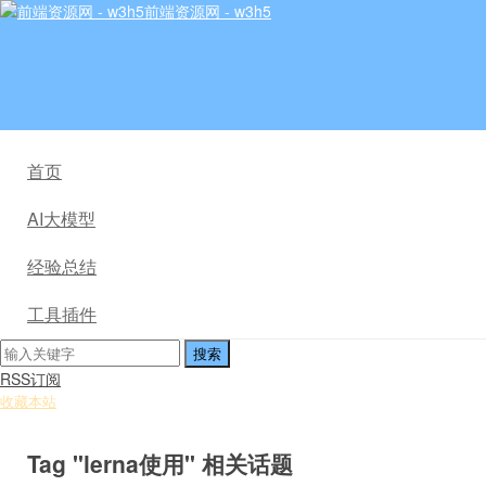
前端资源网 - w3h5
首页
AI大模型
经验总结
工具插件
RSS订阅
收藏本站
Tag "lerna使用" 相关话题