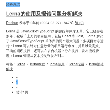
经验总结
Lerna的使用及报错问题分析解决
Deshun
发布于 2年前 (2024-03-27)
1847℃
赞 (
0
)
Lerna 是 JavaScript/TypeScript 的原始单体库工具。它已经存在
多年，被成千上万的项目使用，包括 React 和 Jest。Lerna 解决
了 JavaScript/TypeScript 单体库的两个最大问题：多项目命令运
行：Lerna 可以针对任意数量的项目运行命令，并且以最高效、
正确的顺序执行，还可以在多台机器上分布执行。发布流程管
理：Lerna 管理从版本控制到发布到...
标签：
lerna
/
lerna教程
/
lerna使用
/
lerna报错
/
lerna报错
解决
‹‹
1
››
总计1页