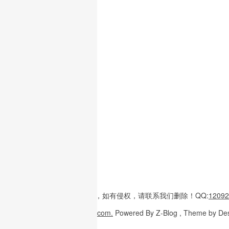
本站内容
多整理于互联网，
如有侵权，请联系
我们删除！
QQ:
12092
Copyright
© 2026
W3H5.com.
Powered
By Z-Blog , Theme
by De