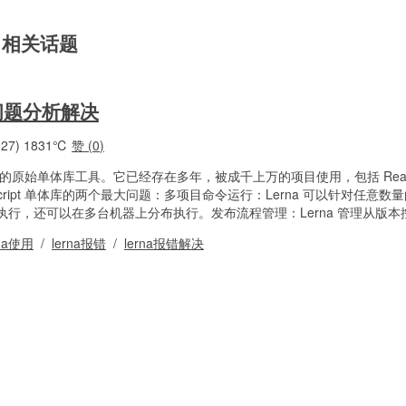
" 相关话题
问题分析解决
27)
1831℃
赞 (
0
)
ypeScript 的原始单体库工具。它已经存在多年，被成千上万的项目使用，包括 React
t/TypeScript 单体库的两个最大问题：多项目命令运行：Lerna 可以针对任意
行，还可以在多台机器上分布执行。发布流程管理：Lerna 管理从版本控
rna使用
/
lerna报错
/
lerna报错解决