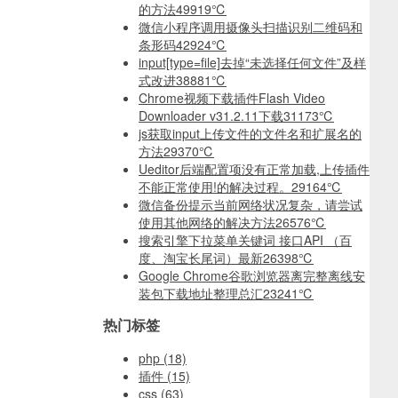
的方法
49919℃
微信小程序调用摄像头扫描识别二维码和
条形码
42924℃
input[type=file]去掉“未选择任何文件”及样
式改进
38881℃
Chrome视频下载插件Flash Video
Downloader v31.2.11下载
31173℃
js获取input上传文件的文件名和扩展名的
方法
29370℃
Ueditor后端配置项没有正常加载,上传插件
不能正常使用!的解决过程。
29164℃
微信备份提示当前网络状况复杂，请尝试
使用其他网络的解决方法
26576℃
搜索引擎下拉菜单关键词 接口API （百
度、淘宝长尾词）最新
26398℃
Google Chrome谷歌浏览器离完整离线安
装包下载地址整理总汇
23241℃
热门标签
php
(18)
插件
(15)
css
(63)