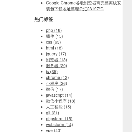
Google Chrome谷歌浏览器离完整离线安
装包下载地址整理总汇
23197℃
热门标签
php
(18)
插件
(15)
css
(63)
html
(18)
jquery
(17)
浏览器
(13)
服务器
(20)
js
(35)
chrome
(13)
小程序
(26)
微信
(17)
javascript
(14)
微信小程序
(18)
人工智能
(15)
git
(21)
phpstorm
(15)
webstorm
(14)
vue
(43)