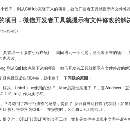
小程序
刚从GitHub克隆下来的项目，微信开发者工具就提示有文件修
>
下来的项目，微信开发者工具就提示有文件修改的解
9-03-03)
发者工具管理一个微信小程序项目，期间遇到一个问题，刚克隆下来的项目
么也没改）。
了避免推送后出现冲突，就排查了一下
问题的原因：
。Unix/Linux使用的是LF，Mac后期也采用了LF，但Windows一直
, ASCII 10, \n)】作为换行符。
式，它考虑到了跨平台协作的场景，提供了“换行符自动转换”的功能：如果在W
将LF换行符替换为CRLF；在提交时，又会将CRLF转回LF。
：提交时，CRLF转回LF可能会不工作，尤其是文件中出现中文字符后有