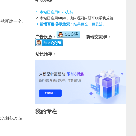
本站已启用IPV6支持！
本站已启用https，访问遇到问题可联系我反馈。
个文件就新建一个。
新增百度/谷歌搜索：
结果更全、更灵活。
广告投放：
前端交流群：
站长推荐：
我的专栏
改的解决方法