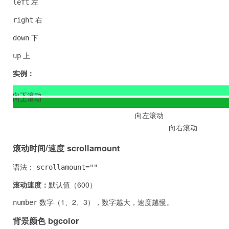
左
left
右
right
下
down
上
up
实例：
向下滚动
向上滚动
向左滚动
向右滚动
滚动时间/速度 scrollamount
语法：
scrollamount=""
滚动速度：
默认值（600）
数字（1、2、3），数字越大，速度越慢。
number
背景颜色 bgcolor