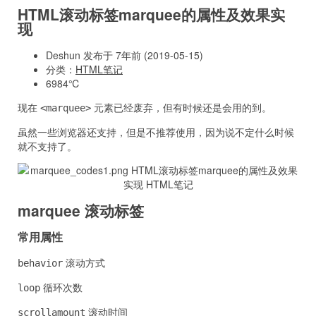
HTML滚动标签marquee的属性及效果实
现
Deshun 发布于 7年前 (2019-05-15)
分类：
HTML笔记
6984℃
现在
元素已经废弃，但有时候还是会用的到。
<marquee>
虽然一些浏览器还支持，但是不推荐使用，因为说不定什么时候
就不支持了。
marquee 滚动标签
常用属性
滚动方式
behavior
循环次数
loop
滚动时间
scrollamount