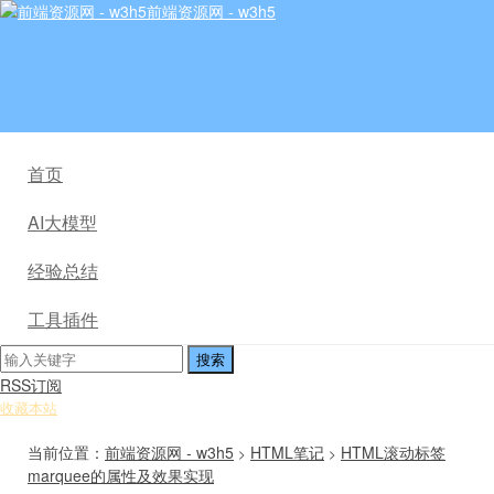
前端资源网 - w3h5
首页
AI大模型
经验总结
工具插件
RSS订阅
收藏本站
当前位置：
前端资源网 - w3h5
HTML笔记
HTML滚动标签
>
>
marquee的属性及效果实现