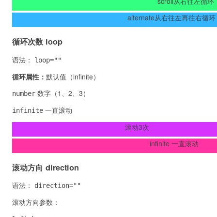
scroll从右往左循环
alternate从右往左再往右循环
循环次数 loop
语法：
loop=""
循环属性：
默认值（infinite）
数字（1、2、3）
number
一直滚动
infinite
滚动3次
infinite 一直滚动
滚动方向 direction
语法：
direction=""
滚动方向参数：