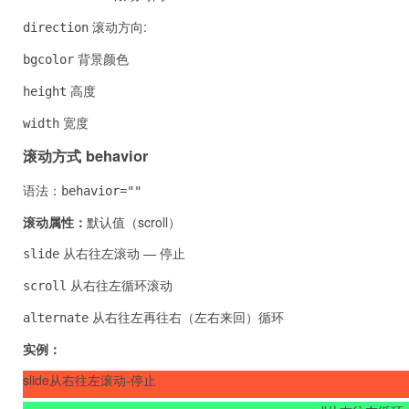
滚动方向:
direction
背景颜色
bgcolor
高度
height
宽度
width
滚动方式 behavior
语法：
behavior=""
滚动属性：
默认值（scroll）
从右往左滚动 — 停止
slide
从右往左循环滚动
scroll
从右往左再往右（左右来回）循环
alternate
实例：
slide从右往左滚动-停止