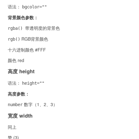
语法：
bgcolor=""
背景颜色参数：
带透明度的背景色
rgba()
RGB背景颜色
rgb()
十六进制颜色 #FFF
颜色 red
高度 height
语法：
height=""
高度参数：
数字（1、2、3）
number
宽度 width
同上
赞 (
3
)