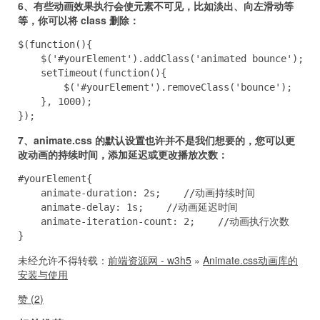
6、有些动画效果执行会使元素不可见，比如淡出、向左滑动等
等，你可以将 class 删除：
$(function(){

    $('#yourElement').addClass('animated bounce');

    setTimeout(function(){

        $('#yourElement').removeClass('bounce');

    }, 1000);

});
7、animate.css 的默认设置也许并不是我们想要的，您可以更
改动画的持续时间，添加延迟或更改播放次数：
#yourElement{

    animate-duration: 2s;    //动画持续时间

    animate-delay: 1s;    //动画延迟时间

    animate-iteration-count: 2;    //动画执行次数

}
未经允许不得转载：
前端资源网 - w3h5
»
Animate.css动画库的
安装与使用
赞 (
2
)