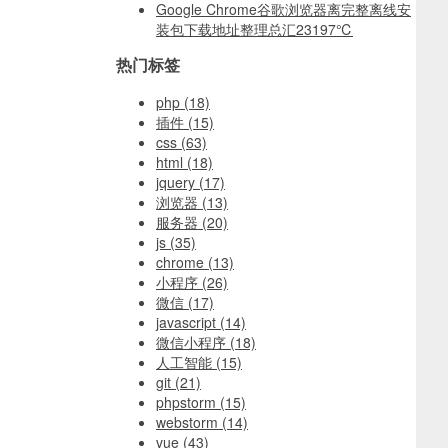
Google Chrome谷歌浏览器离完整离线安
装包下载地址整理总汇
23197℃
热门标签
php
(18)
插件
(15)
css
(63)
html
(18)
jquery
(17)
浏览器
(13)
服务器
(20)
js
(35)
chrome
(13)
小程序
(26)
微信
(17)
javascript
(14)
微信小程序
(18)
人工智能
(15)
git
(21)
phpstorm
(15)
webstorm
(14)
vue
(43)