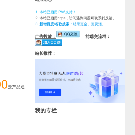
本站已启用IPV6支持！
本站已启用https，访问遇到问题可联系我反馈。
新增百度/谷歌搜索：
结果更全、更灵活。
广告投放：
前端交流群：
站长推荐：
00
云产品通
我的专栏