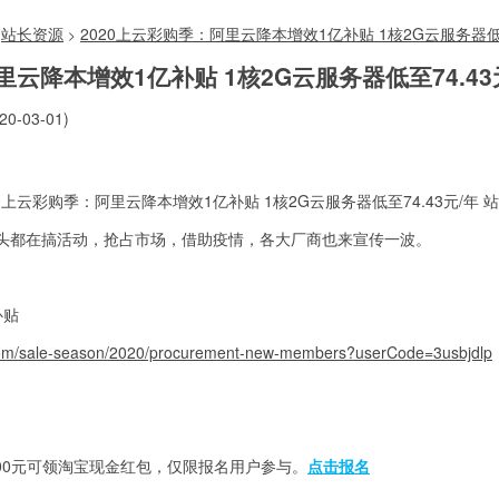
站长资源
2020上云彩购季：阿里云降本增效1亿补贴 1核2G云服务器低至
>
里云降本增效1亿补贴 1核2G云服务器低至74.43
0-03-01)
头都在搞活动，抢占市场，借助疫情，各大厂商也来宣传一波。
补贴
.com/sale-season/2020/procurement-new-members?userCode=3usbjdlp
满3000元可领淘宝现金红包，仅限报名用户参与。
点击报名