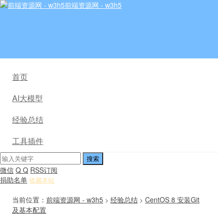
前端资源网 - w3h5
首页
AI大模型
经验总结
工具插件
微信
Q Q
RSS订阅
捐助名单
收藏本站
当前位置：
前端资源网 - w3h5
经验总结
CentOS 8 安装Git
>
>
及基本配置