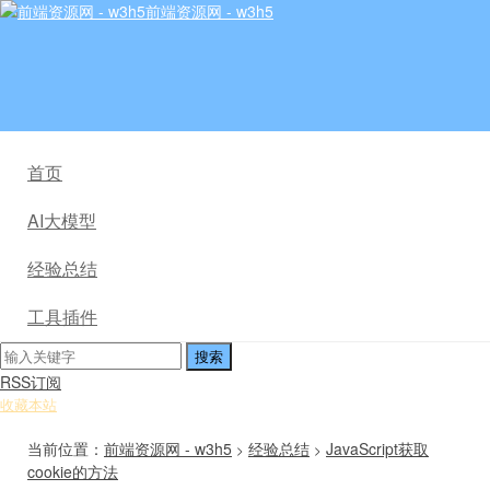
前端资源网 - w3h5
首页
AI大模型
经验总结
工具插件
RSS订阅
收藏本站
当前位置：
前端资源网 - w3h5
经验总结
JavaScript获取
>
>
cookie的方法