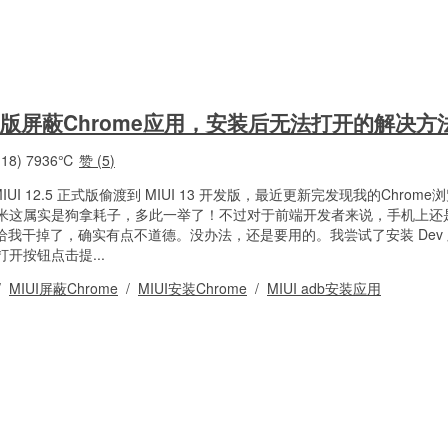
开发版屏蔽Chrome应用，安装后无法打开的解决方
18)
7936℃
赞 (
5
)
从 MIUI 12.5 正式版偷渡到 MIUI 13 开发版，最近更新完发现我的Chrom
米这属实是狗拿耗子，多此一举了！不过对于前端开发者来说，手机上还
直接给我干掉了，确实有点不道德。没办法，还是要用的。我尝试了安装 Dev
开按钮点击提...
/
MIUI屏蔽Chrome
/
MIUI安装Chrome
/
MIUI adb安装应用