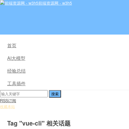
前端资源网 - w3h5
首页
AI大模型
经验总结
工具插件
RSS订阅
收藏本站
Tag "vue-cli" 相关话题