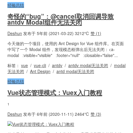
经验总结
奇怪的“bug”：@cancel取消回调导致
antdv Modal组件无法关闭
Deshun
发布于 5年前 (2021-03-22)
3212℃
赞 (
1
)
今天做的一个项目，使用的 Ant Design for Vue 组件库。在页面
中写了一个 Modal 组件，发现模态框弹出后无法关闭：<a-
modal :visible="visible" :footer="null" :closable="false"...
标签：
vue
/
vue-cli
/
antdv
/
antdv modal无法关闭
/
modal
无法关闭
/
Ant Design
/
antd modal无法关闭
经验总结
Vue状态管理模式：Vuex入门教程
1
Deshun
发布于 6年前 (2020-11-11)
2464℃
赞 (
3
)